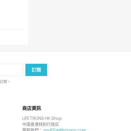
消訂閱。
商店資訊
LIFETRONS HK Shop
中国香港特别行政区
電郵我們：
nsd01@lifetrons.com