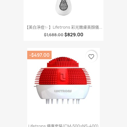
【美白淨痘✨ 】Lifetrons 彩光嫩膚美顏儀...
$829.00
$1,688.00
-$497.00
favorite_border
Lifetrons 優惠套裝(CM-500+NS-400)