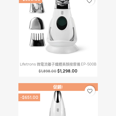
favorite_border
Lifetrons 微電流離子纖體美顏按摩儀 EP-500B
$1,298.00
$1,898.00
促銷!
favorite_border
-$651.00