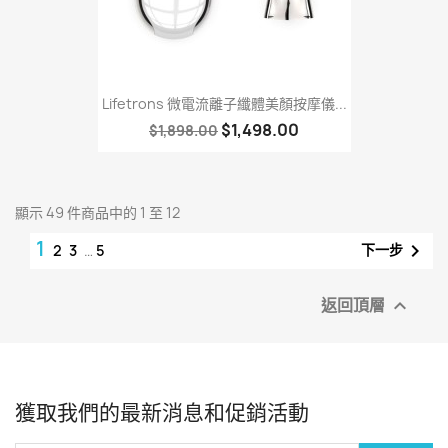
Lifetrons 微電流離子纖體美顏按摩儀...
$1,498.00
$1,898.00
顯示 49 件商品中的 1 至 12
1

下一步
2
3
…
5
返回頂層

獲取我們的最新消息和促銷活動