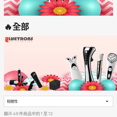
🔥全部

相關性
顯示 49 件商品中的 1 至 12