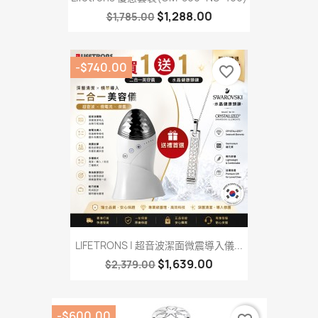
$1,288.00
$1,785.00
-$740.00
favorite_border
LIFETRONS | 超音波潔面微震導入儀...
$1,639.00
$2,379.00
-$600.00