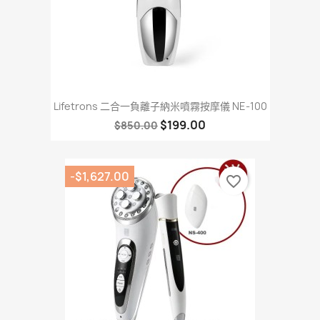
Lifetrons 二合一負離子納米噴霧按摩儀 NE-100
$199.00
$850.00
-$1,627.00
favorite_border