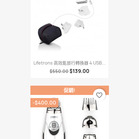
Lifetrons 高效能旅行轉換器 4 USB...
$139.00
$550.00
促銷!
favorite_border
-$400.00