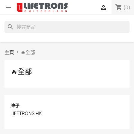
shopping_cart


(0)
search
主頁
🔥全部
🔥全部
牌子
LIFETRONS HK