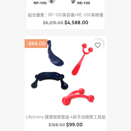
組合優惠：RP-100美容儀+RE-100美眼儀
$4,588.00
$6,215.00
-$69.00
favorite_border
Lifetrons 健康按摩套組 4款手动按摩工具組
$99.00
$168.00