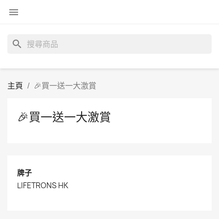

search
主頁
🎉買一送一大激賞
🎉買一送一大激賞
牌子
LIFETRONS HK