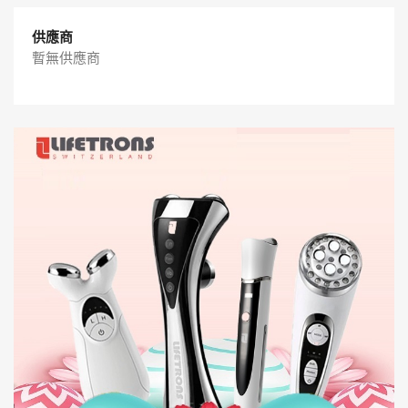
供應商
暫無供應商