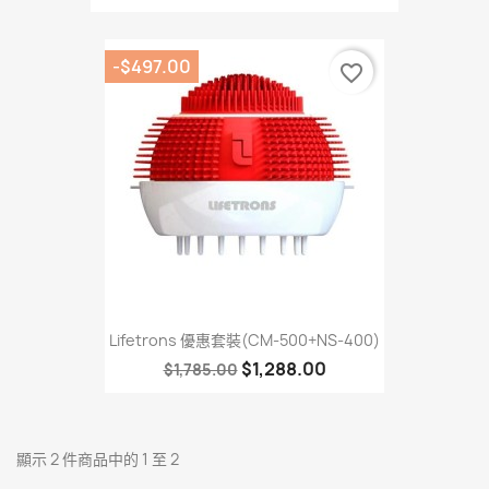
-$497.00
favorite_border
Lifetrons 優惠套裝(CM-500+NS-400)
$1,288.00
$1,785.00
顯示 2 件商品中的 1 至 2