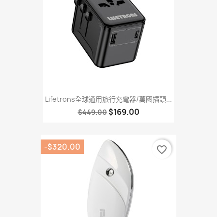
Lifetrons全球通用旅行充電器/萬國插頭...
$169.00
$449.00
-$320.00
favorite_border