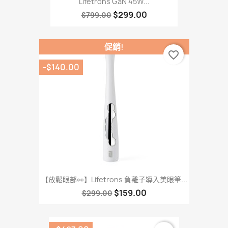
Lifetrons GaN 45W...
$299.00
$799.00
促銷!
favorite_border
-$140.00
【放鬆眼部👀】Lifetrons 負離子導入美眼筆...
$159.00
$299.00