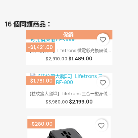
16 個同類商品：
促銷!
favorite_border
-$1,421.00
【淡斑消炎💎】Lifetrons 微電彩光換膚儀...
$1,489.00
$2,910.00
-$1,781.00
favorite_border
【祛紋瘦大腿💥】Lifetrons 三合一塑身儀...
$2,199.00
$3,980.00
-$280.00
favorite_border