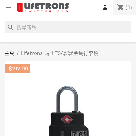
shopping_cart


(0)
search
主頁
Lifetrons-瑞士TSA認證金屬行李鎖
-$192.00