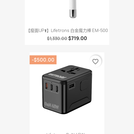
【瘦面UP⬆️】Lifetrons 白金魔力棒 EM-500
$719.00
$1,330.00
-$500.00
favorite_border