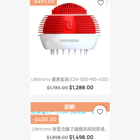
-$497.00
favorite_border
Lifetrons 優惠套裝(CM-500+NS-400)
$1,288.00
$1,785.00
促銷!
favorite_border
-$400.00
Lifetrons 微電流離子纖體美顏按摩儀...
$1,498.00
$1,898.00