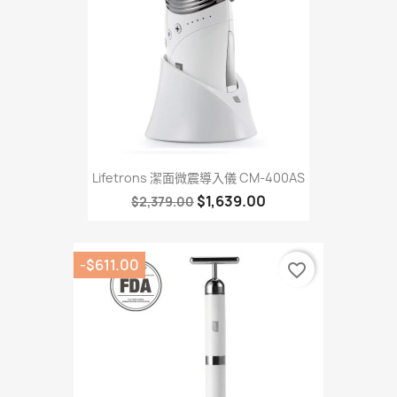
Lifetrons 潔面微震導入儀 CM-400AS
$1,639.00
$2,379.00
-$611.00
favorite_border