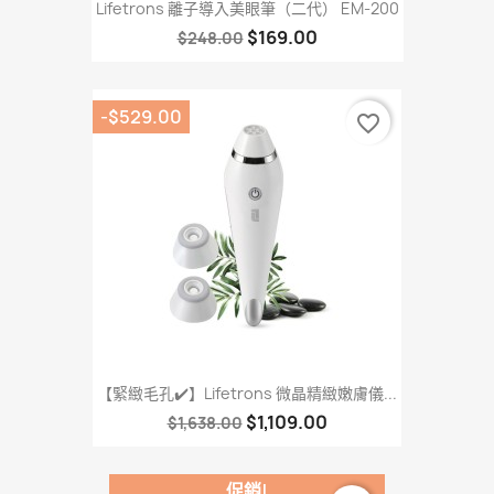
Lifetrons 離子導入美眼筆（二代） EM-200
$169.00
$248.00
-$529.00
favorite_border
【緊緻毛孔✔️】Lifetrons 微晶精緻嫩膚儀...
$1,109.00
$1,638.00
促銷!