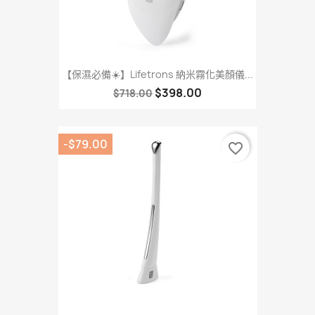
【保濕必備☀️】Lifetrons 納米霧化美顏儀...
$398.00
$718.00
-$79.00
favorite_border