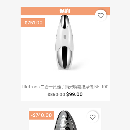
促銷!
favorite_border
-$751.00
Lifetrons 二合一負離子納米噴霧按摩儀 NE-100
$99.00
$850.00
-$740.00
favorite_border