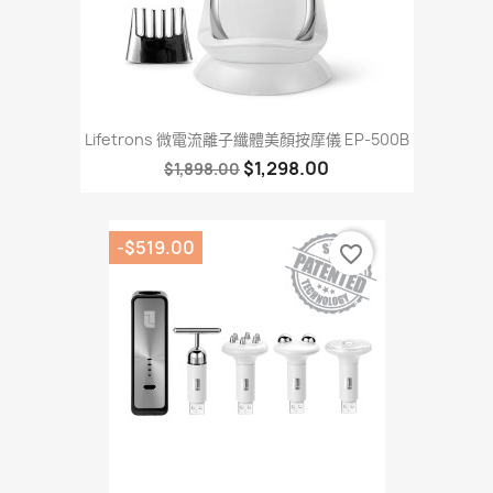
Lifetrons 微電流離子纖體美顏按摩儀 EP-500B
$1,298.00
$1,898.00
-$519.00
favorite_border