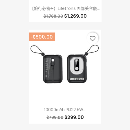
【旅行必備✈️】Lifetrons 面部美容儀...
$1,269.00
$1,788.00
-$500.00
favorite_border
10000mAh PD22.5W...
$299.00
$799.00