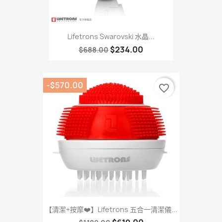
Lifetrons Swarovski 水晶...
$234.00
$688.00
-$570.00
favorite_border
【清潔+按摩❤️】Lifetrons 五合一清潔儀...