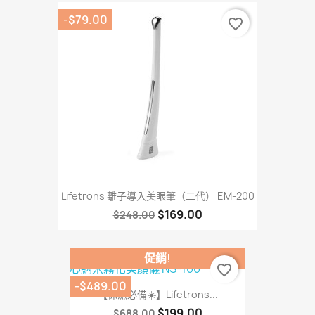
-$79.00
favorite_border
Lifetrons 離子導入美眼筆（二代） EM-200
$169.00
$248.00
促銷!
favorite_border
-$489.00
【保濕必備☀️】Lifetrons...
$199.00
$688.00