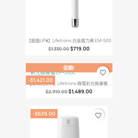
【瘦面UP⬆️】Lifetrons 白金魔力棒 EM-500
$719.00
$1,330.00
促銷!
favorite_border
-$1,421.00
【淡斑消炎💎】Lifetrons 微電彩光換膚儀...
$1,489.00
$2,910.00
-$639.00
favorite_border