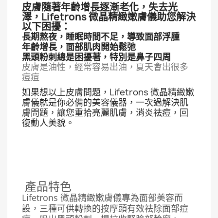
皮膚隨著年齡增長逐漸老化，失去光
澤，Lifetrons 微晶精緻嫩膚儀助您解決
以下困擾：
長期熬夜，睡眠時間不足，導致面部浮腫
年齡增長，面部肌肉開始鬆弛
黑頭粉刺總是困擾著，特別是鼻子四周
皮膚是油性，經常容易出油，夏天會出很多
痘痘
如果想以上皮膚問題，Lifetrons 微晶精緻嫩
膚儀就是你必備的美容儀器，一次過解決肌
膚問題，讓您重拾亮麗肌膚，消炎祛痘，回
復動人美貌。
產品特色
Lifetrons 微晶精緻嫩膚儀專為面部美容而
設，三種可供轉換的按摩頭有效祛除面部痘