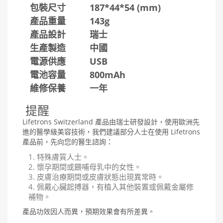
包裝尺寸
187*44*54 (mm)
產品重量
143g
產品設計
瑞士
生產製造
中國
電源供應
USB
電池容量
800mAh
維修保養
一年
提醒
Lifetrons Switzerland 產品由瑞士研發設計，使用歐洲先
進的醫學級美容技術，我們建議部分人士在使用 Lifetrons
產品前，先向您的醫生諮詢：
特殊膚質人士。
懷孕期間或餵哺母乳中的女性。
皮膚治療期間或皮膚狀態出現異常時。
佩戴心臟起搏器，有植入其他裝置或佩戴金屬修
補物。
產品功效因人而異，預期效果會有所差異。