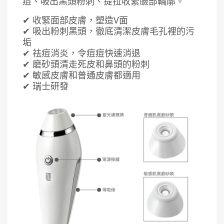
痘、吸出黑頭粉刺、提拉收緊臉部輪廓。
✔ 收緊面部皮膚，塑造V面
✔ 吸出粉刺黑頭，徹底清潔皮膚毛孔裡的污
垢
✔ 祛痘消炎，令痘痘快速消退
✔ 磨砂頭清走死皮和鼻頭的粉刺
✔ 敏感皮膚和普通皮膚都適用
✔ 瑞士研發