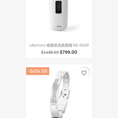
Lifetrons 噴霧檢測美顏儀 NS-600P
$799.00
$1,438.00
-$454.00
favorite_border