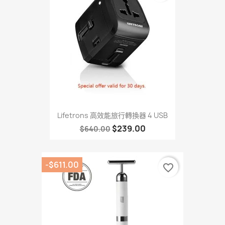
Lifetrons 高效能旅行轉換器 4 USB
$239.00
$640.00
-$611.00
favorite_border