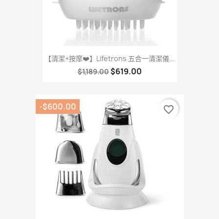
【清潔+按摩❤️】Lifetrons 五合一清潔儀...
$619.00
$1,189.00
-$600.00
favorite_border