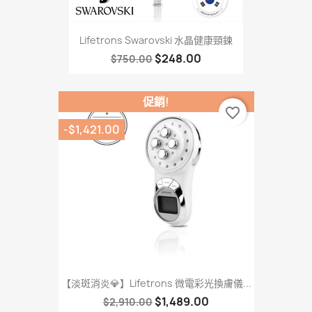
Lifetrons Swarovski 水晶健康頸鍊
$248.00
$750.00
促銷!
favorite_border
-$1,421.00
【淡斑消炎💎】Lifetrons 微電彩光換膚儀...
$1,489.00
$2,910.00