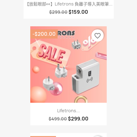
【放鬆眼部👀】Lifetrons 負離子導入美眼筆...
$159.00
$299.00
-$200.00
favorite_border
Lifetrons...
$299.00
$499.00