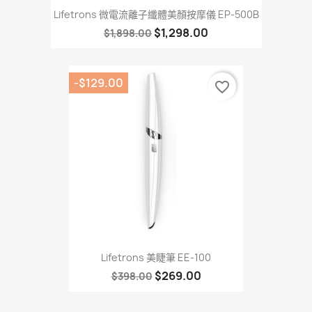
Lifetrons 微電流離子纖體美顏按摩儀 EP-500B
$1,298.00
$1,898.00
-$129.00
favorite_border
Lifetrons 美睫筆 EE-100
$269.00
$398.00