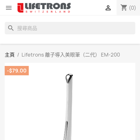
shopping_cart


(0)
search
主頁
Lifetrons 離子導入美眼筆（二代） EM-200
-$79.00