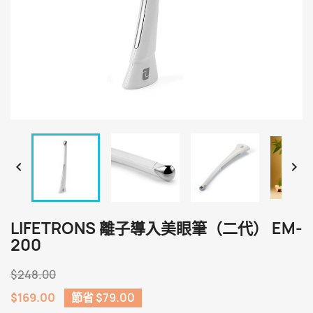


LIFETRONS 離子導入美眼筆（二代） EM-
200
$248.00
$169.00
節省 $79.00