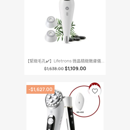
【緊緻毛孔✔️】Lifetrons 微晶精緻嫩膚儀...
$1,109.00
$1,638.00
-$1,627.00
favorite_border