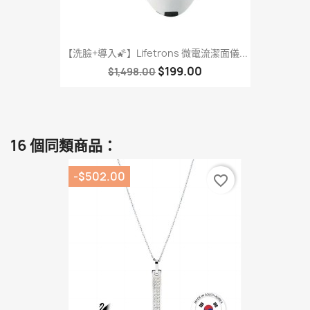
【洗臉+導入🌠】Lifetrons 微電流潔面儀...
$199.00
$1,498.00
16 個同類商品：
-$502.00
favorite_border