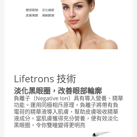
Lifetrons 技術
淡化黑眼圈，改善眼部輪廓
負離子（Negative Ion）具有導入營養、精華
功能。運用同極相斥原理，負離子將帶有負
電荷的精華液導入肌膚，幫助皮膚吸收精華
液成分。當肌膚獲得充分營養，便有效淡化
黑眼圈，令你雙瞳變得更明亮