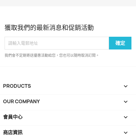
獲取我們的最新消息和促銷活動
我們會不定期寄送優惠活動給您，您也可以隨時取消訂閱。
PRODUCTS

OUR COMPANY

會員中心

商店資訊
keyboard_arrow_down