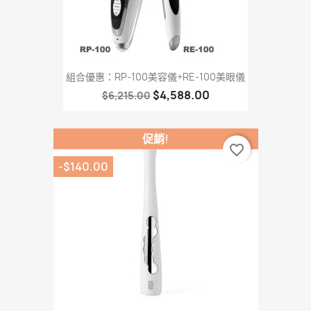
組合優惠：RP-100美容儀+RE-100美眼儀
$4,588.00
$6,215.00
促銷!
favorite_border
-$140.00