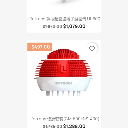
Lifetrons 微振超聲波離子潔面儀 UI-600
$1,079.00
$1,870.00
-$497.00
favorite_border
Lifetrons 優惠套裝(CM-500+NS-400)
$1,288.00
$1,785.00