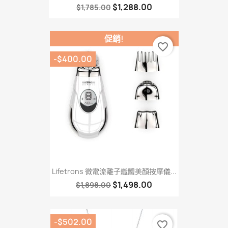
$1,288.00
$1,785.00
促銷!
favorite_border
-$400.00
Lifetrons 微電流離子纖體美顏按摩儀...
$1,498.00
$1,898.00
-$502.00
favorite_border