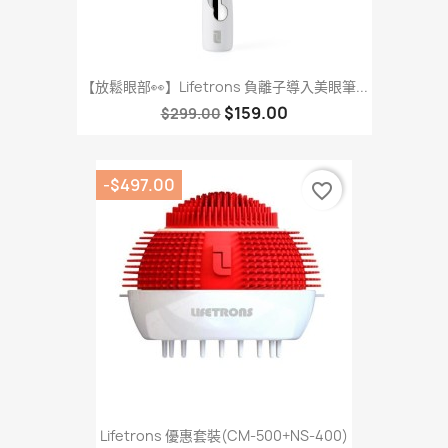
【放鬆眼部👀】Lifetrons 負離子導入美眼筆...
$159.00
$299.00
-$497.00
favorite_border
Lifetrons 優惠套裝(CM-500+NS-400)