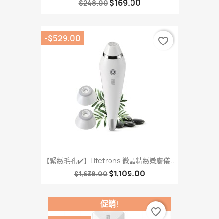
$169.00
$248.00
-$529.00
favorite_border
【緊緻毛孔✔️】Lifetrons 微晶精緻嫩膚儀...
$1,109.00
$1,638.00
促銷!
favorite_border