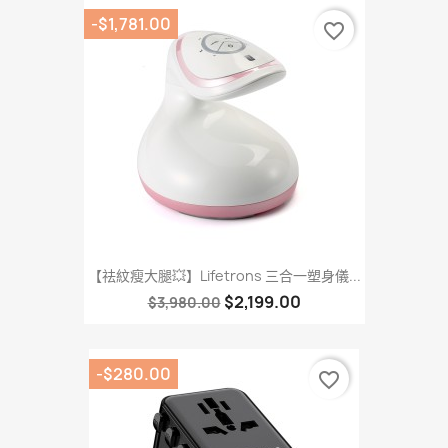
-$1,781.00
favorite_border
【祛紋瘦大腿💥】Lifetrons 三合一塑身儀...
$2,199.00
$3,980.00
-$280.00
favorite_border