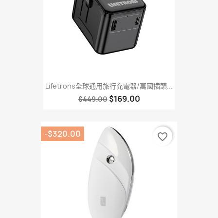
Lifetrons全球通用旅行充電器/萬國插頭...
$169.00
$449.00
-$320.00
favorite_border