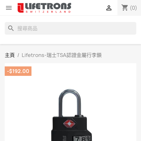
shopping_cart


(0)
search
主頁
Lifetrons-瑞士TSA認證金屬行李鎖
-$192.00