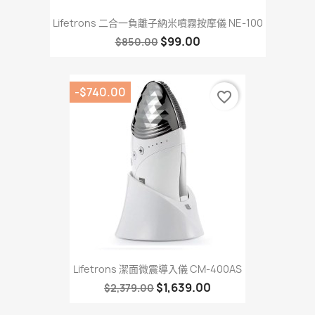
Lifetrons 二合一負離子納米噴霧按摩儀 NE-100
$99.00
$850.00
-$740.00
favorite_border
Lifetrons 潔面微震導入儀 CM-400AS
$1,639.00
$2,379.00