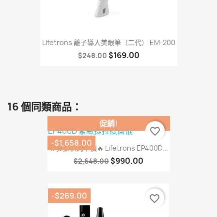
Lifetrons 離子導入美眼筆（二代） EM-200
$169.00
$248.00
16 個同類商品：
促銷!
favorite_border
-$1,658.00
🔥狂搶快閃半價🔥 Lifetrons EP400D...
$990.00
$2,648.00
-$269.00
favorite_border