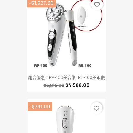
-$1,627.00
favorite_border
組合優惠：RP-100美容儀+RE-100美眼儀
$4,588.00
$6,215.00
-$791.00
favorite_border