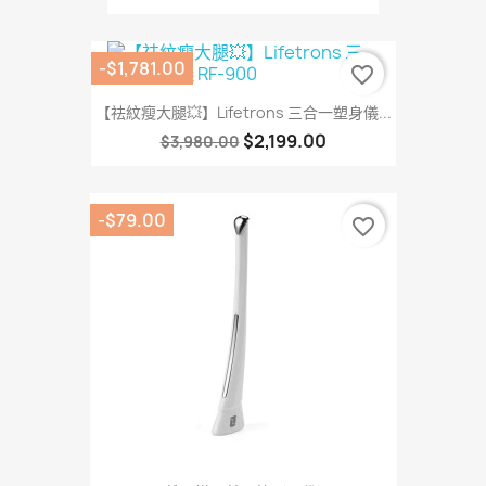
-$1,781.00
favorite_border
【祛紋瘦大腿💥】Lifetrons 三合一塑身儀...
$2,199.00
$3,980.00
-$79.00
favorite_border