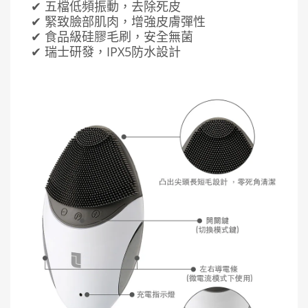
✔ 五檔低頻振動，去除死皮
✔ 緊致臉部肌肉，增強皮膚彈性
✔ 食品級硅膠毛刷，安全無菌
✔ 瑞士研發，IPX5防水設計