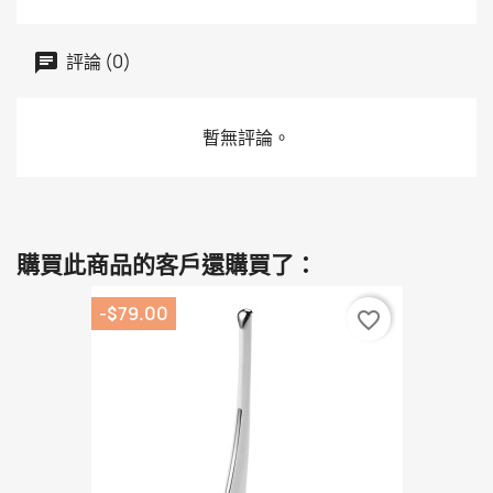
評論 (0)
暫無評論。
購買此商品的客戶還購買了：
-$79.00
favorite_border