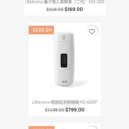
Lifetrons 離子導入美眼筆（二代） EM-200
$169.00
$248.00
-$639.00
favorite_border
Lifetrons 噴霧檢測美顏儀 NS-600P
$799.00
$1,438.00