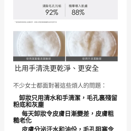
比用手清洗更乾淨、更安全
卸妝殘留│皮膚油脂│灰塵圬垢
不少女士都面對著這些煩人的問題：
卸妝只用清水和手清潔，毛孔裏殘留
粉底和灰塵
每天卸妝令皮膚日漸變差，皮膚粗
糙老化
皮膚分泌汗水和油份，毛孔阻塞令