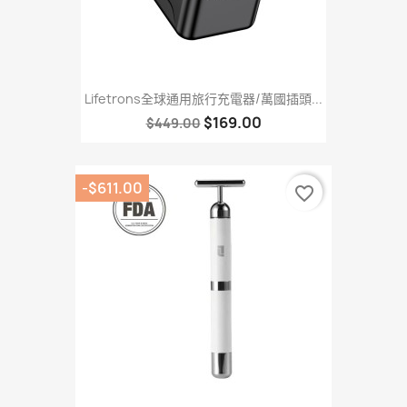
Lifetrons全球通用旅行充電器/萬國插頭...
$169.00
$449.00
-$611.00
favorite_border