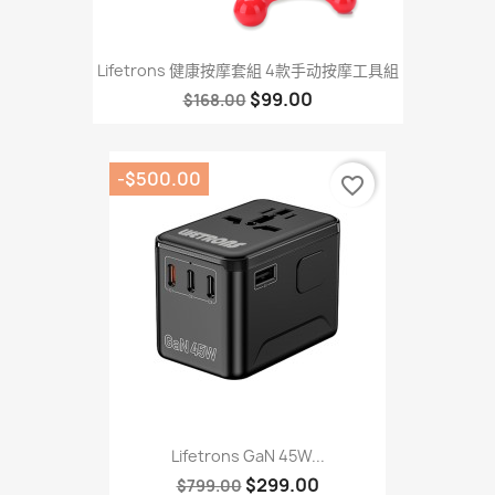
Lifetrons 健康按摩套組 4款手动按摩工具組
$99.00
$168.00
-$500.00
favorite_border
Lifetrons GaN 45W...
$299.00
$799.00