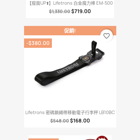
【瘦面UP⬆️】Lifetrons 白金魔力棒 EM-500
$719.00
$1,330.00
促銷!
favorite_border
-$380.00
Lifetrons 密碼鎖繩帶移動電子行李秤 LB10BC
$168.00
$548.00