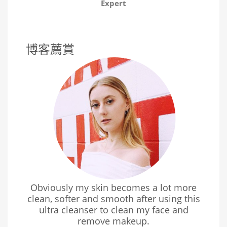
Expert
博客薦賞
Obviously my skin becomes a lot more
clean, softer and smooth after using this
ultra cleanser to clean my face and
remove makeup.