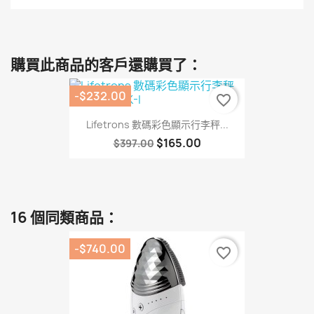
購買此商品的客戶還購買了：
-$232.00
favorite_border
Lifetrons 數碼彩色顯示行李秤...
$165.00
$397.00
16 個同類商品：
-$740.00
favorite_border