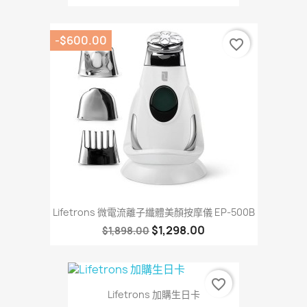
-$600.00
favorite_border
Lifetrons 微電流離子纖體美顏按摩儀 EP-500B
$1,298.00
$1,898.00
favorite_border
Lifetrons 加購生日卡