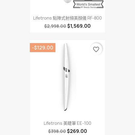
Lifetrons 點陣式射頻美顏儀 RF-800
$1,569.00
$2,998.00
-$129.00
favorite_border
Lifetrons 美睫筆 EE-100
$269.00
$398.00