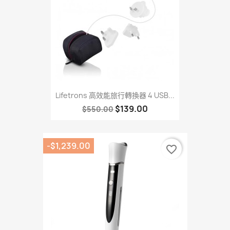
Lifetrons 高效能旅行轉換器 4 USB...
$139.00
$550.00
-$1,239.00
favorite_border