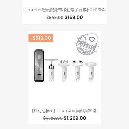
Lifetrons 密碼鎖繩帶移動電子行李秤 LB10BC
$168.00
$548.00
-$519.00
favorite_border
【旅行必備✈️】Lifetrons 面部美容儀...
$1,269.00
$1,788.00