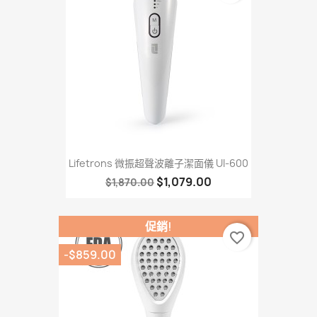
Lifetrons 微振超聲波離子潔面儀 UI-600
$1,079.00
$1,870.00
促銷!
favorite_border
-$859.00