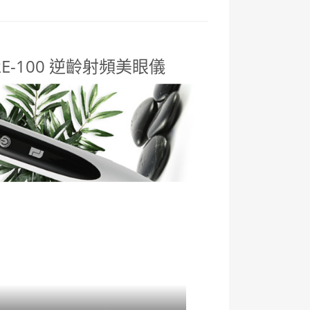
ns RE-100 逆齡射頻美眼儀