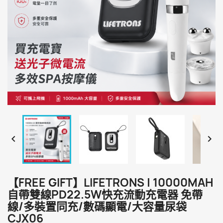


【FREE GIFT】LIFETRONS | 10000MAH
自帶雙線PD22.5W快充流動充電器 免帶
線/多裝置同充/數碼顯電/大容量尿袋
CJX06