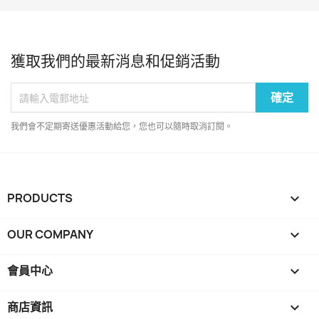
獲取我們的最新消息和促銷活動
我們會不定期寄送優惠活動給您，您也可以隨時取消訂閱。
PRODUCTS

OUR COMPANY

會員中心

商店資訊
keyboard_arrow_down