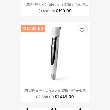
【洗臉+導入🌠】Lifetrons 微電流潔面儀...
$199.00
$1,498.00
-$1,239.00
favorite_border
【獨家熱賣🔥】Lifetrons 逆齡射頻美眼儀...
$1,449.00
$2,688.00