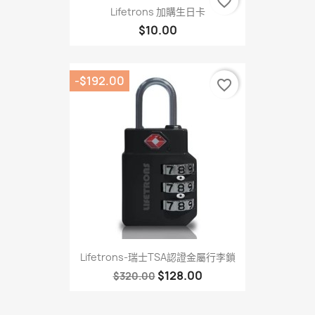
favorite_border
Lifetrons 加購生日卡
$10.00
-$192.00
favorite_border
Lifetrons-瑞士TSA認證金屬行李鎖
$128.00
$320.00