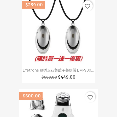
-$239.00
favorite_border
Lifetrons 晶透玉石負離子美顏儀 EM-900...
$449.00
$688.00
-$600.00
favorite_border