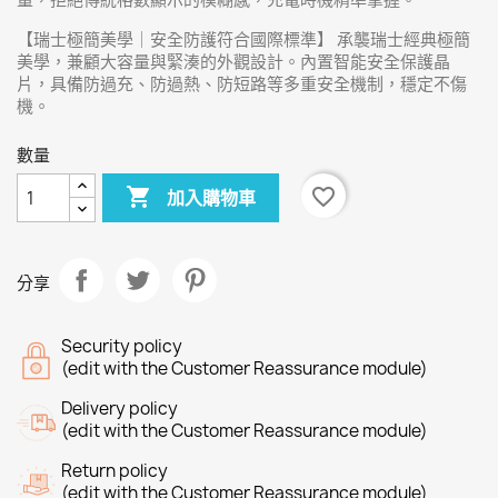
【瑞士極簡美學｜安全防護符合國際標準】 承襲瑞士經典極簡
美學，兼顧大容量與緊湊的外觀設計。內置智能安全保護晶
片，具備防過充、防過熱、防短路等多重安全機制，穩定不傷
機。
數量

favorite_border
加入購物車
分享
Security policy
(edit with the Customer Reassurance module)
Delivery policy
(edit with the Customer Reassurance module)
Return policy
(edit with the Customer Reassurance module)