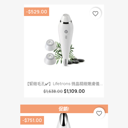
-$529.00
favorite_border
【緊緻毛孔✔️】Lifetrons 微晶精緻嫩膚儀...
$1,109.00
$1,638.00
促銷!
favorite_border
-$751.00