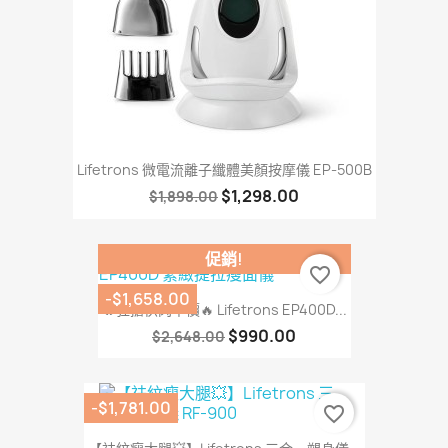
Lifetrons 微電流離子纖體美顏按摩儀 EP-500B
$1,298.00
$1,898.00
促銷!
favorite_border
-$1,658.00
🔥狂搶快閃半價🔥 Lifetrons EP400D...
$990.00
$2,648.00
-$1,781.00
favorite_border