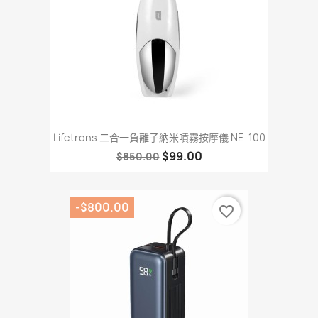
Lifetrons 二合一負離子納米噴霧按摩儀 NE-100
$99.00
$850.00
-$800.00
favorite_border