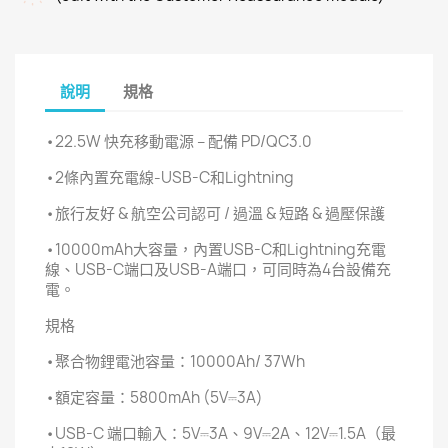
說明
規格
•22.5W 快充移動電源 – 配備 PD/QC3.0
•2條內置充電線-USB-C和Lightning
•旅行友好 & 航空公司認可 / 過溫 & 短路 & 過壓保護
•10000mAh大容量，內置USB-C和Lightning充電
線、USB-C端口及USB-A端口，可同時為4台設備充
電。
規格
•聚合物鋰電池容量：10000Ah/ 37Wh
•額定容量：5800mAh (5V⎓3A)
•USB-C 端口輸入：5V⎓3A、9V⎓2A、12V⎓1.5A（最