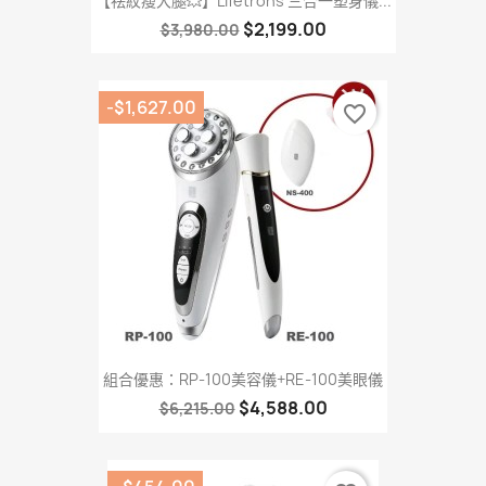
【祛紋瘦大腿💥】Lifetrons 三合一塑身儀...
$2,199.00
$3,980.00
-$1,627.00
favorite_border
組合優惠：RP-100美容儀+RE-100美眼儀
$4,588.00
$6,215.00