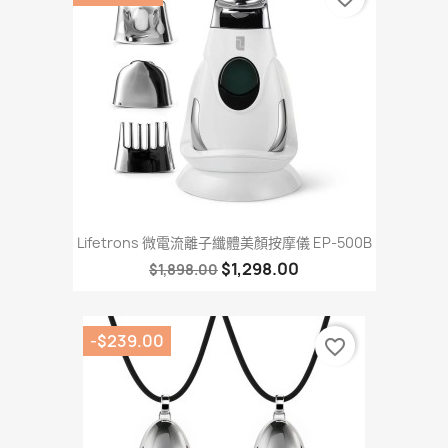
Lifetrons 微電流離子纖體美顏按摩儀 EP-500B
$1,298.00
$1,898.00
-$239.00
favorite_border