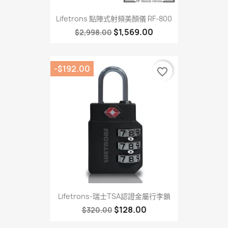
Lifetrons 點陣式射頻美顏儀 RF-800
$1,569.00
$2,998.00
-$192.00
favorite_border
Lifetrons-瑞士TSA認證金屬行李鎖
$128.00
$320.00