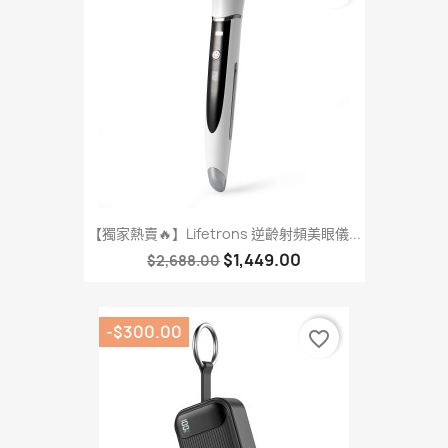
【獨家熱賣🔥】Lifetrons 逆齡射頻美眼儀...
$1,449.00
$2,688.00
-$300.00
favorite_border