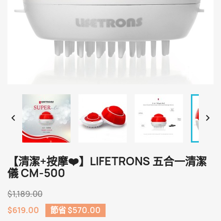


【清潔+按摩❤️】LIFETRONS 五合一清潔
儀 CM-500
$1,189.00
$619.00
節省 $570.00