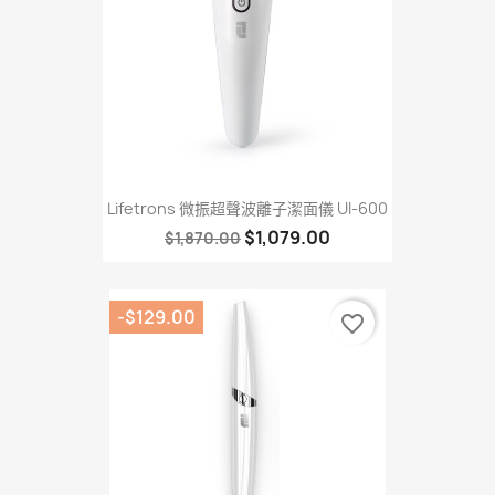
Lifetrons 微振超聲波離子潔面儀 UI-600
$1,079.00
$1,870.00
-$129.00
favorite_border