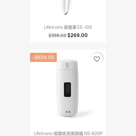
Lifetrons 美睫筆 EE-100
$269.00
$398.00
-$639.00
favorite_border
Lifetrons 噴霧檢測美顏儀 NS-600P