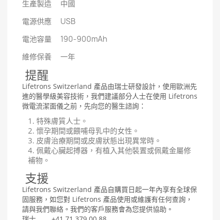
生產製造 中國
電源供應 USB
電池容量 190-900mAh
維修保養 一年
提醒
Lifetrons Switzerland 產品由瑞士研發設計，使用歐洲先
進的醫學級美容技術，我們建議部分人士在使用 Lifetrons
微電流潔面儀之前，先向您的醫生諮詢：
特殊膚質人士。
懷孕期間或餵哺母乳中的女性。
皮膚治療期間或皮膚狀態出現異常時。
佩戴心臟起搏器，有植入其他裝置或佩戴金屬修
補物。
支援
Lifetrons Switzerland 產品自購買日起一年內享有全球保
固服務，如您對 Lifetrons 產品使用或維護有任何查詢，
請與我們聯絡。我們的客戶服務會為您提供協助。
瑞士 +41 71 379 00 88