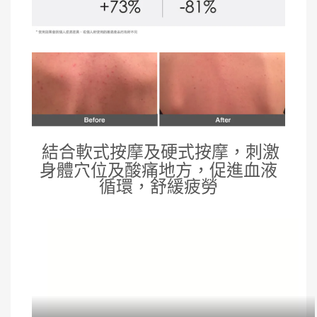
結合軟式按摩及硬式按摩，刺激
身體穴位及酸痛地方，促進血液
循環，舒緩疲勞