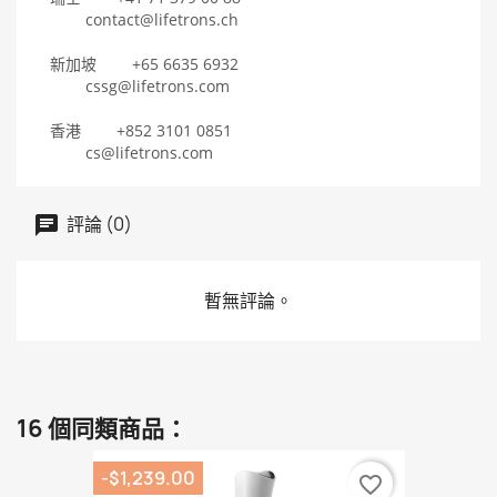
contact@lifetrons.ch
新加坡 +65 6635 6932
cssg@lifetrons.com
香港 +852 3101 0851
cs@lifetrons.com
評論 (0)
暫無評論。
16 個同類商品：
-$1,239.00
favorite_border