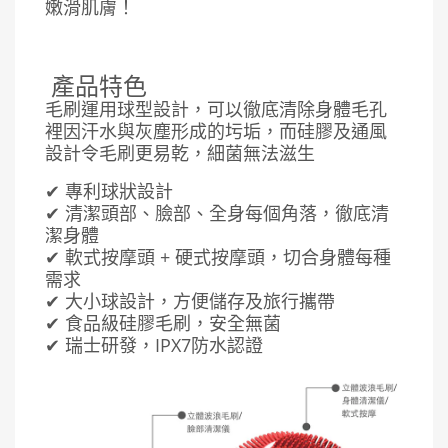
嫩滑肌膚！
產品特色
毛刷運用球型設計，可以徹底清除身體毛孔
裡因汗水與灰塵形成的圬垢，而硅膠及通風
設計令毛刷更易乾，細菌無法滋生
✔ 專利球狀設計
✔ 清潔頭部、臉部、全身每個角落，徹底清
潔身體
✔ 軟式按摩頭 + 硬式按摩頭，切合身體每種
需求
✔ 大小球設計，方便儲存及旅行攜帶
✔ 食品級硅膠毛刷，安全無菌
✔ 瑞士研發，IPX7防水認證