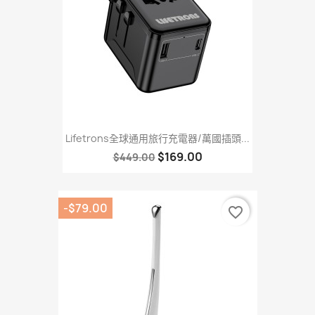
Lifetrons全球通用旅行充電器/萬國插頭...
$169.00
$449.00
-$79.00
favorite_border