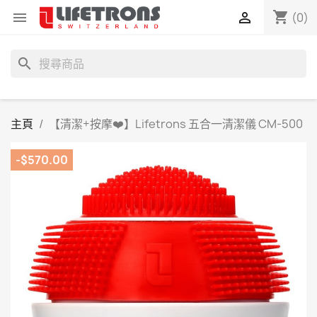
shopping_cart


(0)
search
主頁
【清潔+按摩❤️】Lifetrons 五合一清潔儀 CM-500
-$570.00