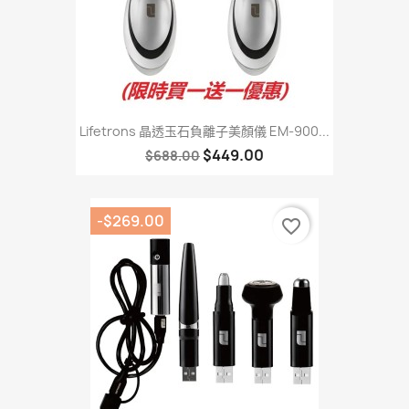
Lifetrons 晶透玉石負離子美顏儀 EM-900...
$449.00
$688.00
-$269.00
favorite_border